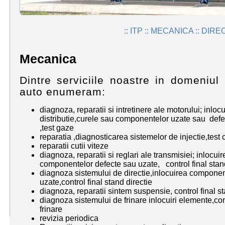
:: ITP :: MECANICA :: DIRE
Mecanica
Dintre serviciile noastre in domeniul
auto enumeram:
diagnoza, reparatii si intretinere ale motorului; inloc
distributie,curele sau componentelor uzate sau defec
,test gaze
reparatia ,diagnosticarea sistemelor de injectie,test
reparatii cutii viteze
diagnoza, reparatii si reglari ale transmisiei; inlocuir
componentelor defecte sau uzate, control final stan
diagnoza sistemului de directie,inlocuirea componen
uzate,control final stand directie
diagnoza, reparatii sintem suspensie, control final 
diagnoza sistemului de frinare inlocuiri elemente,con
frinare
revizia periodica