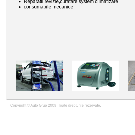
Reparatii,revizie,curatare system climatizare
consumabile mecanice
Copyright © Auto Grup 2009. Toate drepturile rezervate.